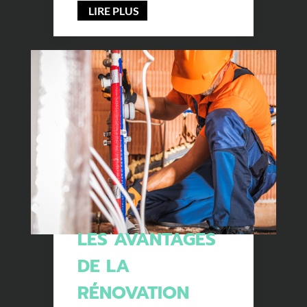
LIRE PLUS
LES AVANTAGES
DE LA
RÉNOVATION