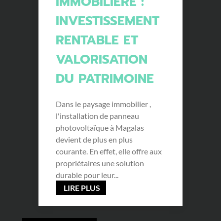
IMMOBILIÈRE :
INVESTISSEMENT
RENTABLE ET
VALORISATION
DU PATRIMOINE
Dans le paysage immobilier ,
l'installation de panneau
photovoltaïque à Magalas
devient de plus en plus
courante. En effet, elle offre aux
propriétaires une solution
durable pour leur...
LIRE PLUS