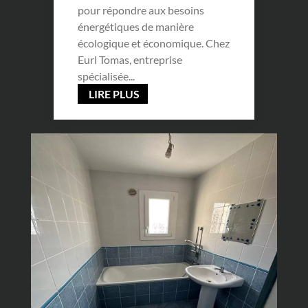
pour répondre aux besoins
énergétiques de manière
écologique et économique. Chez
Eurl Tomas, entreprise
spécialisée...
LIRE PLUS