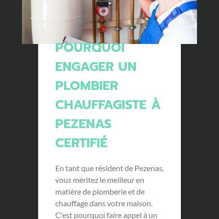
POURQUOI
ENGAGER UN
PLOMBIER
CHAUFFAGISTE À
PEZENAS
CERTIFIÉ
En tant que résident de Pezenas,
vous méritez le meilleur en
matière de plomberie et de
chauffage dans votre maison.
C'est pourquoi faire appel à un