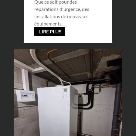
Que ce soit pour des
réparations d'urgence, des
installations de nouveaux
équipements...
LIRE PLUS