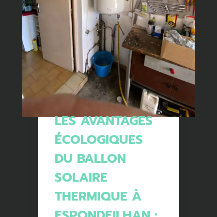
LES AVANTAGES
ÉCOLOGIQUES
DU BALLON
SOLAIRE
THERMIQUE À
ESPONDEILHAN :