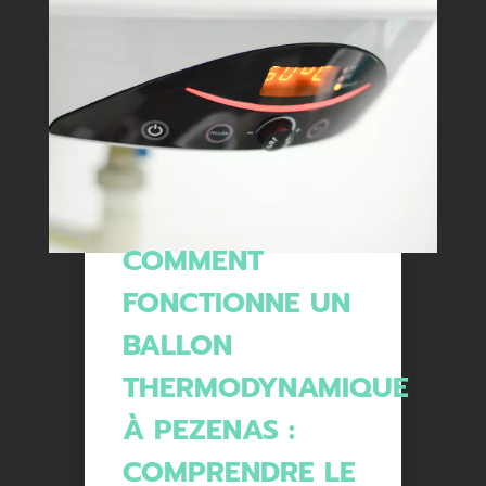
COMMENT
FONCTIONNE UN
BALLON
THERMODYNAMIQUE
À PEZENAS :
COMPRENDRE LE