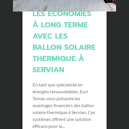
LES ÉCONOMIES
À LONG TERME
AVEC LES
BALLON SOLAIRE
THERMIQUE À
SERVIAN
En tant que spécialiste en
énergies renouvelables, Eurl
Tomas vous présente les
avantages financiers des ballon
solaire thermique à Servian. Ces
systèmes offrent une solution
efficace pour la...