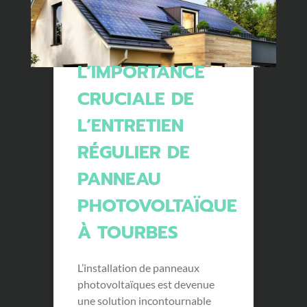
L’IMPORTANCE
CRUCIALE DE
L’ENTRETIEN
RÉGULIER DE
PANNEAU
PHOTOVOLTAÏQUE
À TOURBES
L’installation de panneaux
photovoltaïques est devenue
une solution incontournable