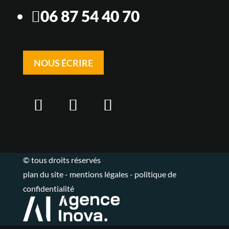
06 87 54 40 70

NOUS ÉCRIRE
© tous droits réservés
plan du site
-
mentions légales
-
politique de
confidentialité