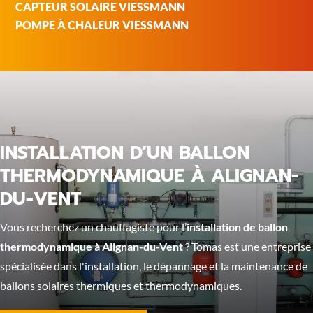
CAPTEUR SOLAIRE VIESSMANN
POMPE À CHALEUR VIESSMANN
INSTALLATION D’UN BALLON
THERMODYNAMIQUE À ALIGNAN-
DU-VENT
Vous recherchez un chauffagiste pour l’
installation de ballon
thermodynamique à Alignan-du-Vent
? Tomas est une entreprise
spécialisée dans l'installation, le dépannage et la maintenance de
ballons solaires thermiques et thermodynamiques.