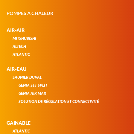
POMPES À CHALEUR
AIR-AIR
MITSHUBISHI
ALTECH
ATLANTIC
AIR-EAU
SAUNIER DUVAL
GENIA SET SPLIT
GENIA AIR MAX
SOLUTION DE RÉGULATION ET CONNECTIVITÉ
GAINABLE
ATLANTIC