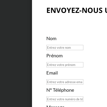
CONTACT
ENVOYEZ-NOUS 
Nom
Prénom
Email
N° Téléphone
Message