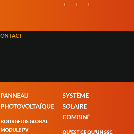
CONTACT
PANNEAU
SYSTÈME
PHOTOVOLTAÏQUE
SOLAIRE
COMBINÉ
BOURGEOIS GLOBAL
MODULE PV
QU’EST CE QU’UN SSC