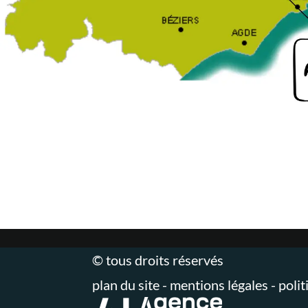
© tous droits réservés
plan du site
-
mentions légales
-
polit