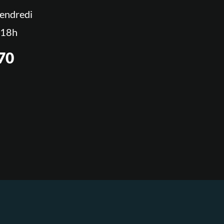
vendredi
 18h
 70