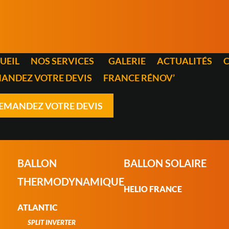
UEIL
NOS SERVICES
GALERIE
ACTUALITÉS
ANDEZ VOTRE DEVIS
FRANCE RÉNOV’
EMANDEZ VOTRE DEVIS
BALLON
BALLON SOLAIRE
THERMODYNAMIQUE
HELIO FRANCE
ATLANTIC
SPLIT INVERTER